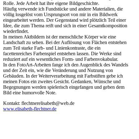
Rolle. Jede Arbeit hat ihre eigene Bildgeschichte.
Häufig verwende ich Fundstücke und andere Materialien, die
völlig losgelöst vom Ursprungsort von mir in ein Bildwerk
eingearbeitet werden. Der Gegenstand wird plötzlich Teil einer
Idee, die zum Thema reift und sich in einer Gesamtkomposition
wiederfindet.
In meinen Aktbildern ist der menschliche Körper wie eine
Landschaft zu sehen. Bei der Auflösung von Flächen entstehen
zum Teil starke Farb- und Linienkontraste, die ein
facettenreiches Farbenspiel entstehen lassen. Die Werke sind
reduziert auf ein wesentliches Form- und Farbenvokabular.
In den FotoArt-Arbeiten fange ich den Augenblick des Wandels
und der Zeit ein, wie die Veränderung und Nutzung von
Gebäuden. In der Weiterverarbeitung mit Farbstiften gebe ich
meinen Fotos ein zweites Gesicht. Gedanken, Wünsche und
Begegnungen werden spielerisch eingefangen und geben dem
Bild eine humorvolle Note.
Kontakt: flechtnerelisabeth@web.de
www.elisabeth-flechtner.de