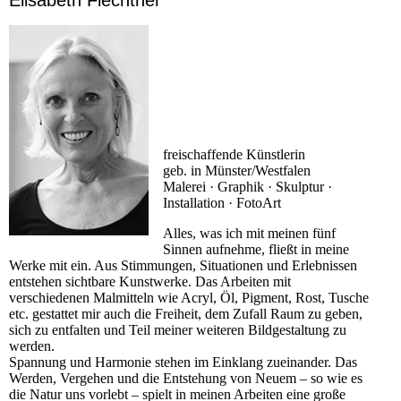
Elisabeth Flechtner
freischaffende Künstlerin
geb. in Münster/Westfalen
Malerei · Graphik · Skulptur ·
Installation · FotoArt
Alles, was ich mit meinen fünf
Sinnen aufnehme, fließt in meine
Werke mit ein. Aus Stimmungen, Situationen und Erlebnissen
entstehen sichtbare Kunstwerke. Das Arbeiten mit
verschiedenen Malmitteln wie Acryl, Öl, Pigment, Rost, Tusche
etc. gestattet mir auch die Freiheit, dem Zufall Raum zu geben,
sich zu entfalten und Teil meiner weiteren Bildgestaltung zu
werden.
Spannung und Harmonie stehen im Einklang zueinander. Das
Werden, Vergehen und die Entstehung von Neuem – so wie es
die Natur uns vorlebt – spielt in meinen Arbeiten eine große