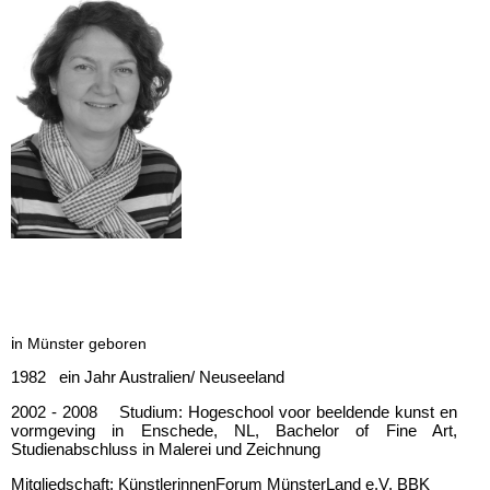
i
n Münster geboren
1982 ein Jahr Australien/ Neuseeland
2002 - 2008
Studium: Hogeschool voor beeldende kunst en
vormgeving in Enschede, NL,
Bachelor of Fine Art,
Studienabschluss in Malerei und Zeichnung
Mitgliedschaft: KünstlerinnenForum MünsterLand e.V, BBK